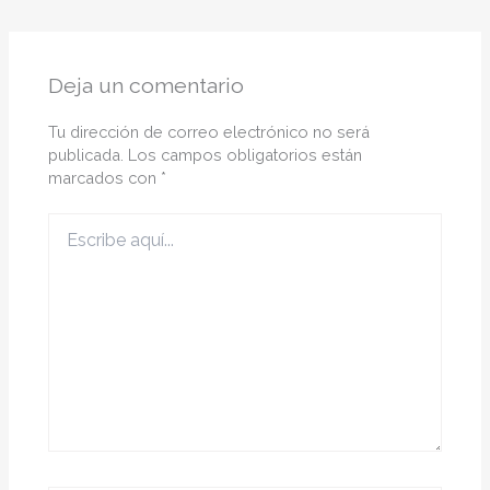
Deja un comentario
Tu dirección de correo electrónico no será
publicada.
Los campos obligatorios están
marcados con
*
Escribe
aquí...