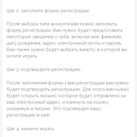
Шаг 2: заполните форму регистрации
После выбора типа аккаунта вам нужно заполнить
форму регистрации. Вам нужно будет предоставить
некоторые сведения о себе, включая имя, фамилию,
дату рождения, адрес электронной почты и пароль.
Вам также нужно будет выбрать валюту, в которой вы
хотите играть.
Шаг 3: подтвердите регистрацию
После заполнения формы
1 вин
регистрации вам нужно
будет подтвердить регистрацию. Для этого вам нужно
будет открыть письмо, которое будет отправлено на
ваш электронный адрес, и кликнуть на ссылку,
указанную в письме. Это подтвердит вашу
регистрацию в 1win.
Шаг 4: начните играть