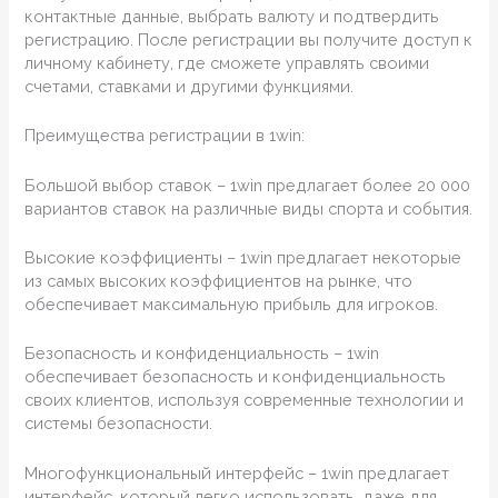
контактные данные, выбрать валюту и подтвердить
регистрацию. После регистрации вы получите доступ к
личному кабинету, где сможете управлять своими
счетами, ставками и другими функциями.
Преимущества регистрации в 1win:
Большой выбор ставок – 1win предлагает более 20 000
вариантов ставок на различные виды спорта и события.
Высокие коэффициенты – 1win предлагает некоторые
из самых высоких коэффициентов на рынке, что
обеспечивает максимальную прибыль для игроков.
Безопасность и конфиденциальность – 1win
обеспечивает безопасность и конфиденциальность
своих клиентов, используя современные технологии и
системы безопасности.
Многофункциональный интерфейс – 1win предлагает
интерфейс, который легко использовать, даже для