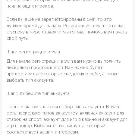
начинающих игроков.
Если вы еще не зарегистрированы в 1win, то это
лучшее время для начала. Регистрация в 1win – это шаг
к успеху в мире ставок, и мы готовы помочь вам начать
свой путь.
Шаги регистрации в 1win
Для начала регистрации в 1win вам нужно выполнить
несколько простых шагов. Вам нужно будет
предоставить некоторые сведения о себе, а также
выбрать тип аккаунта.
Шаг 1: выберите тип аккаунта
Первым шагом является выбор типа аккаунта. В 1win
есть несколько типов аккаунтов, включая аккаунт для
ставок на спорт, аккаунт для игр в казино и аккаунт для
игр в покер. Выберите тип аккаунта, который
соответствует вашим интересам.