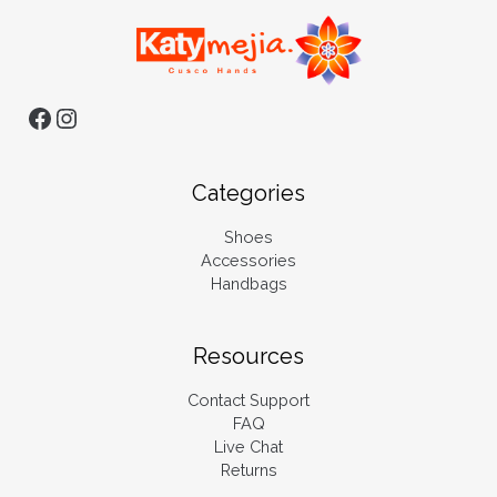
Categories
Shoes
Accessories
Handbags
Resources
Contact Support
FAQ
Live Chat
Returns