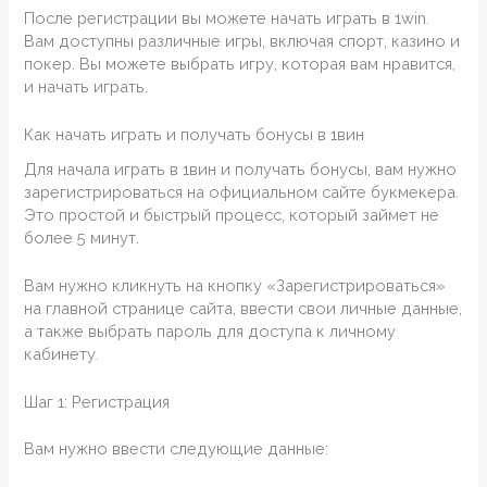
После регистрации вы можете начать играть в 1win.
Вам доступны различные игры, включая спорт, казино и
покер. Вы можете выбрать игру, которая вам нравится,
и начать играть.
Как начать играть и получать бонусы в 1вин
Для начала играть в 1вин и получать бонусы, вам нужно
зарегистрироваться на официальном сайте букмекера.
Это простой и быстрый процесс, который займет не
более 5 минут.
Вам нужно кликнуть на кнопку «Зарегистрироваться»
на главной странице сайта, ввести свои личные данные,
а также выбрать пароль для доступа к личному
кабинету.
Шаг 1: Регистрация
Вам нужно ввести следующие данные: