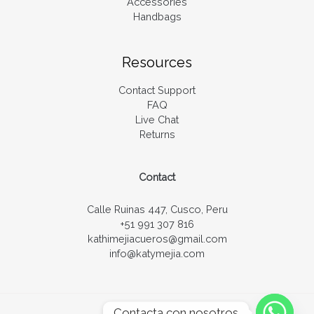
Accessories
Handbags
Resources
Contact Support
FAQ
Live Chat
Returns
Contact
Calle Ruinas 447, Cusco, Peru
+51 991 307 816
kathimejiacueros@gmail.com
info@katymejia.com
Contacta con nosotros