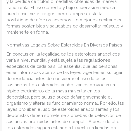
y la pérdida de títulos o medallas obtenidas de manera
fraudulenta. El uso correcto y bajo supervisión médica
puede minimizar riesgos, pero siempre existe la
posibilidad de efectos adversos. Lo mejor es centrarte en
formas sostenibles y saludables de desarrollar músculo y
mantenerte en forma.
Normativas Legales Sobre Esteroides En Diversos Países
En conclusión, la legalidad de los esteroides anabólicos
varía a nivel mundial y está sujeta a las regulaciones
específicas de cada país. Es essential que las personas
estén informadas acerca de las leyes vigentes en su lugar
de residencia antes de considerar el uso de estas
sustancias. Los esteroides anabolizantes provocan un
rápido crecimiento de la masa muscular en los
deportistas, pero su uso puede dañar gravemente el
organismo y alterar su funcionamiento normal. Por ello, las
leyes prohíben el uso de esteroides anabolizantes y los
deportistas deben someterse a pruebas de detección de
sustancias prohibidas antes de competir. A pesar de ello,
los esteroides siguen estando a la venta en tiendas on-