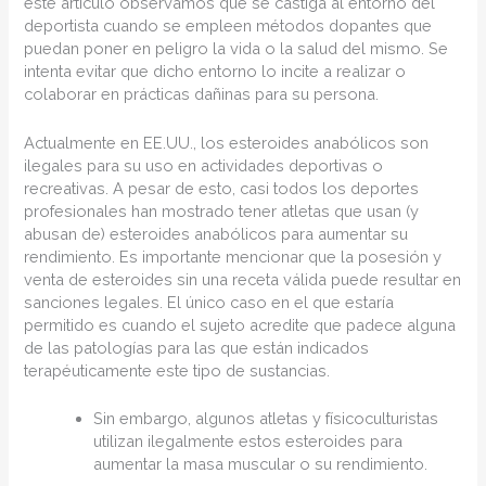
este artículo observamos que se castiga al entorno del
deportista cuando se empleen métodos dopantes que
puedan poner en peligro la vida o la salud del mismo. Se
intenta evitar que dicho entorno lo incite a realizar o
colaborar en prácticas dañinas para su persona.
Actualmente en EE.UU., los esteroides anabólicos son
ilegales para su uso en actividades deportivas o
recreativas. A pesar de esto, casi todos los deportes
profesionales han mostrado tener atletas que usan (y
abusan de) esteroides anabólicos para aumentar su
rendimiento. Es importante mencionar que la posesión y
venta de esteroides sin una receta válida puede resultar en
sanciones legales. El único caso en el que estaría
permitido es cuando el sujeto acredite que padece alguna
de las patologías para las que están indicados
terapéuticamente este tipo de sustancias.
Sin embargo, algunos atletas y físicoculturistas
utilizan ilegalmente estos esteroides para
aumentar la masa muscular o su rendimiento.