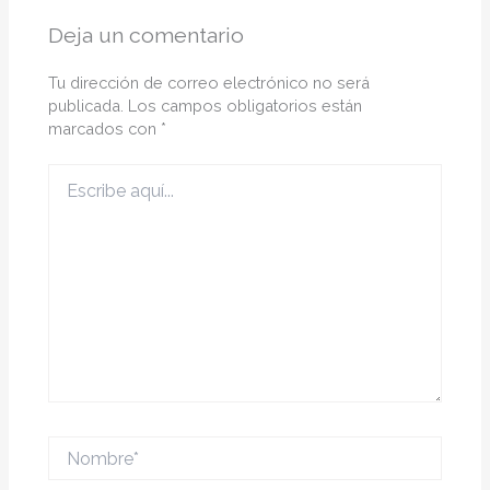
Deja un comentario
Tu dirección de correo electrónico no será
publicada.
Los campos obligatorios están
marcados con
*
Escribe
aquí...
Nombre*