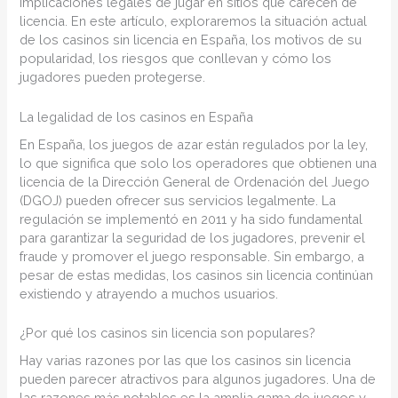
implicaciones legales de jugar en sitios que carecen de
licencia. En este artículo, exploraremos la situación actual
de los casinos sin licencia en España, los motivos de su
popularidad, los riesgos que conllevan y cómo los
jugadores pueden protegerse.
La legalidad de los casinos en España
En España, los juegos de azar están regulados por la ley,
lo que significa que solo los operadores que obtienen una
licencia de la Dirección General de Ordenación del Juego
(DGOJ) pueden ofrecer sus servicios legalmente. La
regulación se implementó en 2011 y ha sido fundamental
para garantizar la seguridad de los jugadores, prevenir el
fraude y promover el juego responsable. Sin embargo, a
pesar de estas medidas, los casinos sin licencia continúan
existiendo y atrayendo a muchos usuarios.
¿Por qué los casinos sin licencia son populares?
Hay varias razones por las que los casinos sin licencia
pueden parecer atractivos para algunos jugadores. Una de
las razones más notables es la amplia gama de juegos y