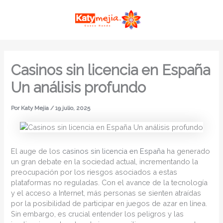
Ir
MAI
al
ME
contenido
Casinos sin licencia en España
Un análisis profundo
Por
Katy Mejia
/
19 julio, 2025
El auge de los
casinos sin licencia en España
ha generado
un gran debate en la sociedad actual, incrementando la
preocupación por los riesgos asociados a estas
plataformas no reguladas. Con el avance de la tecnología
y el acceso a Internet, más personas se sienten atraídas
por la posibilidad de participar en juegos de azar en línea.
Sin embargo, es crucial entender los peligros y las