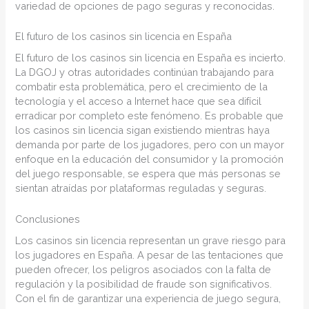
variedad de opciones de pago seguras y reconocidas.
El futuro de los casinos sin licencia en España
El futuro de los casinos sin licencia en España es incierto.
La DGOJ y otras autoridades continúan trabajando para
combatir esta problemática, pero el crecimiento de la
tecnología y el acceso a Internet hace que sea difícil
erradicar por completo este fenómeno. Es probable que
los casinos sin licencia sigan existiendo mientras haya
demanda por parte de los jugadores, pero con un mayor
enfoque en la educación del consumidor y la promoción
del juego responsable, se espera que más personas se
sientan atraídas por plataformas reguladas y seguras.
Conclusiones
Los casinos sin licencia representan un grave riesgo para
los jugadores en España. A pesar de las tentaciones que
pueden ofrecer, los peligros asociados con la falta de
regulación y la posibilidad de fraude son significativos.
Con el fin de garantizar una experiencia de juego segura,