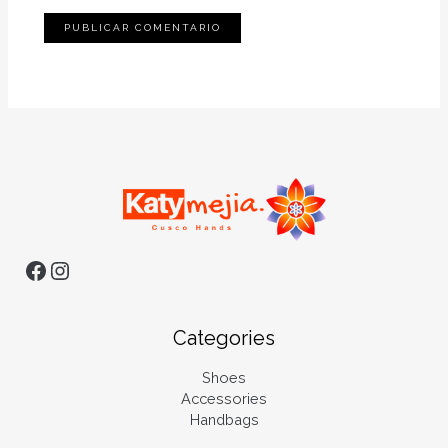
Categories
Shoes
Accessories
Handbags