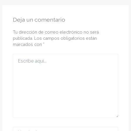
Deja un comentario
Tu dirección de correo electrónico no será
publicada.
Los campos obligatorios están
marcados con
*
Escribe
aquí...
Nombre*