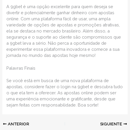
A 9gbet é uma opção excelente para quem deseja se
divertir e potencialmente ganhar dinheiro com apostas
online. Com uma plataforma fácil de usar, uma ampla
variedade de opções de apostas e promoções atrativas,
ela se destaca no mercado brasileiro. Além disso, a
segurança e o suporte ao cliente são compromissos que
a 9gbet leva a sério. Não perca a oportunidade de
experimentar essa plataforma inovadora e comece a sua
jornada no mundo das apostas hoje mesmo!
Palavras Finais
Se você está em busca de uma nova plataforma de
apostas, considere fazer o login na 9gbet e descubra tudo
o que ela tem a oferecer. As apostas online podem ser
uma experiência emocionante e gratificante, desde que
sejam feitas com responsabilidade. Boa sorte!
ANTERIOR
SIGUIENTE