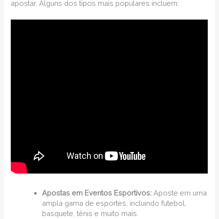
apostar. Alguns dos tipos mais populares incluem:
Apostas em Eventos Esportivos:
Aposte em uma
ampla gama de esportes, incluindo futebol,
basquete, tênis e muito mais.