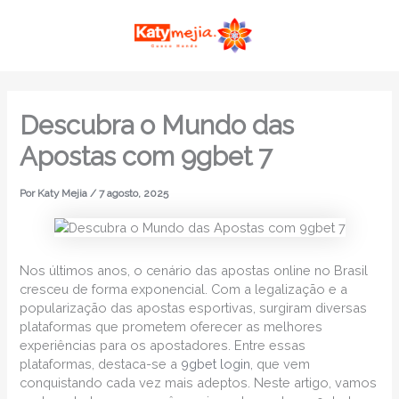
Ir
MAI
al
ME
contenido
Descubra o Mundo das
Apostas com 9gbet 7
Por
Katy Mejia
/
7 agosto, 2025
Nos últimos anos, o cenário das apostas online no Brasil
cresceu de forma exponencial. Com a legalização e a
popularização das apostas esportivas, surgiram diversas
plataformas que prometem oferecer as melhores
experiências para os apostadores. Entre essas
plataformas, destaca-se a
9gbet login
, que vem
conquistando cada vez mais adeptos. Neste artigo, vamos