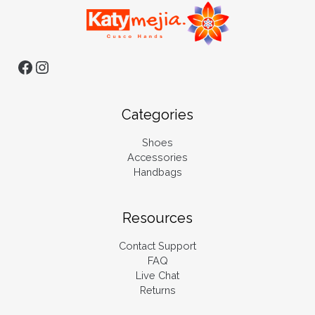
Categories
Shoes
Accessories
Handbags
Resources
Contact Support
FAQ
Live Chat
Returns