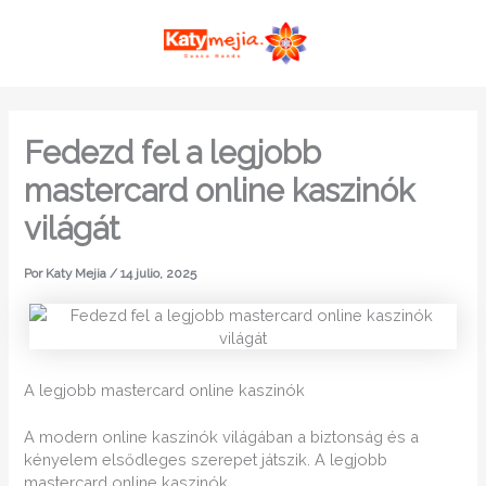
Ir
MAI
al
ME
contenido
Fedezd fel a legjobb
mastercard online kaszinók
világát
Por
Katy Mejia
/
14 julio, 2025
A legjobb mastercard online kaszinók
A modern online kaszinók világában a biztonság és a
kényelem elsődleges szerepet játszik. A legjobb
mastercard online kaszinók