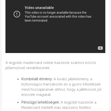
A legjobb mastercard online kaszinók számos közös
jellemzővel rendelkeznek:
Kombinált élmény:
A kiváló játékélmény, a
biztonságos tranzakciók és a gyors kifizetések
mind hozzájárulnak ahhoz, hogy a játékosok jól
érezzék magukat.
Pénzügyi lehetőségek:
A legjobb kaszinók a
Mastercard mellett más népszerű fizetési