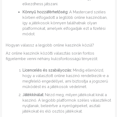
elkezdhess játszani.
Könnyű hozzáférhetőség:
A Mastercard széles
körben elfogadott a legtöbb online kaszinóban,
így a játékosok könnyen találhatnak olyan
platformokat, amelyek elfogadják ezt a fizetési
módot.
Hogyan válassz a legjobb online kaszinók közül?
Az online kaszinók közötti választás során fontos
figyelembe venni néhány kulcsfontosságú tényezőt:
Licencelés és szabályozás:
Mindig ellenőrizd,
hogy a választott online kaszinó rendelkezik-e a
megfelelő engedéllyel, ami biztosítja a jogszerű
működést és a játékosok védelmét.
Játékkínálat:
Nézd meg, milyen játékokat kínál a
kaszinó. A legjobb platformok széles választékot
nyújtanak, beleértve a nyerőgépeket, asztali
játékokat és élő osztós játékokat.