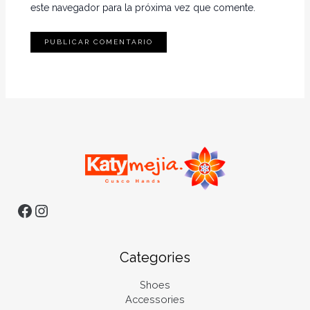
este navegador para la próxima vez que comente.
Categories
Shoes
Accessories