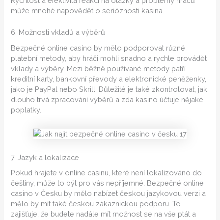
Rychlost a efektivita reakcí na otázky a problémy hráčů
může mnohé napovědět o serióznosti kasina.
6. Možnosti vkladů a výběrů
Bezpečné online casino by mělo podporovat různé
platební metody, aby hráči mohli snadno a rychle provádět
vklady a výběry. Mezi běžně používané metody patří
kreditní karty, bankovní převody a elektronické peněženky,
jako je PayPal nebo Skrill. Důležité je také zkontrolovat, jak
dlouho trvá zpracování výběrů a zda kasino účtuje nějaké
poplatky.
7. Jazyk a lokalizace
Pokud hrajete v online casinu, které není lokalizováno do
češtiny, může to být pro vás nepříjemné. Bezpečné online
casino v Česku by mělo nabízet českou jazykovou verzi a
mělo by mít také českou zákaznickou podporu. To
zajišťuje, že budete nadále mít možnost se na vše ptát a