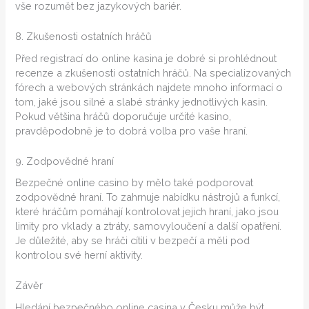
vše rozumět bez jazykových bariér.
8. Zkušenosti ostatních hráčů
Před registrací do online kasina je dobré si prohlédnout
recenze a zkušenosti ostatních hráčů. Na specializovaných
fórech a webových stránkách najdete mnoho informací o
tom, jaké jsou silné a slabé stránky jednotlivých kasin.
Pokud většina hráčů doporučuje určité kasino,
pravděpodobně je to dobrá volba pro vaše hraní.
9. Zodpovědné hraní
Bezpečné online casino by mělo také podporovat
zodpovědné hraní. To zahrnuje nabídku nástrojů a funkcí,
které hráčům pomáhají kontrolovat jejich hraní, jako jsou
limity pro vklady a ztráty, samovyloučení a další opatření.
Je důležité, aby se hráči cítili v bezpečí a měli pod
kontrolou své herní aktivity.
Závěr
Hledání bezpečného online casina v Česku může být