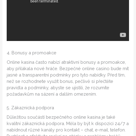
4. Bonusy a promoakce
Online kasina často nabízí atraktivní bonusy a promoakce,
aby přilákala nové hráče. Bezpečné online casino bude mít
jasné a transparentní podmínky pro tyto nabídky. Před tím,
než se rozhodnete využít bonus, pečlivě si přečtěte
pravidla a podmínky, abyste se ujistili, že rozumíte
požadavkům na sázení a dalším omezením.
5. Zákaznická podpora
Důležitou součástí bezpečného online kasina je také
kvalitní zákaznická podpora. Měla by být k dispozici 24/7 a
nabídnout různé kanály pro kontakt – chat, e-mail, telefon.