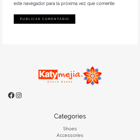
este navegador para la próxima vez que comente.
Categories
Shoes
Accessories