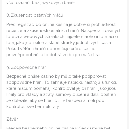
vše rozumět bez jazykových bariér.
8. Zkušenosti ostatních hráčů
Před registrací do online kasina je dobré si prohlédnout
recenze a zkušenosti ostatních hráčů. Na specializovaných
fórech a webových stránkách najdete mnoho informací o
tom, jaké jsou silné a slabé stránky jednotlivých kasin.
Pokud většina hráčů doporučuje určité kasino,
pravděpodobně je to dobrá volba pro vaše hraní.
9. Zodpovědné hraní
Bezpečné online casino by mělo také podporovat
zodpovědné hraní. To zahrnuje nabídku nástrojů a funkcí,
které hráčům pomáhají kontrolovat jejich hraní, jako jsou
limity pro vklady a ztráty, samovyloučení a další opatření.
Je důležité, aby se hráči cítili v bezpečí a měli pod
kontrolou své herní aktivity.
Závěr
Hledání bezpečného online casina v Česku může být