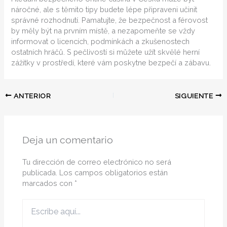
náročné, ale s těmito tipy budete lépe připraveni učinit
správné rozhodnutí. Pamatujte, že bezpečnost a férovost
by měly být na prvním místě, a nezapomeňte se vždy
informovat o licencích, podmínkách a zkušenostech
ostatních hráčů. S pečlivostí si můžete užít skvělé herní
zážitky v prostředí, které vám poskytne bezpečí a zábavu.
ANTERIOR
SIGUIENTE
Deja un comentario
Tu dirección de correo electrónico no será
publicada.
Los campos obligatorios están
marcados con
*
Escribe
aquí...