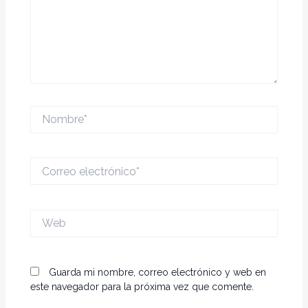
Nombre*
Correo
electrónico*
Web
Guarda mi nombre, correo electrónico y web en
este navegador para la próxima vez que comente.