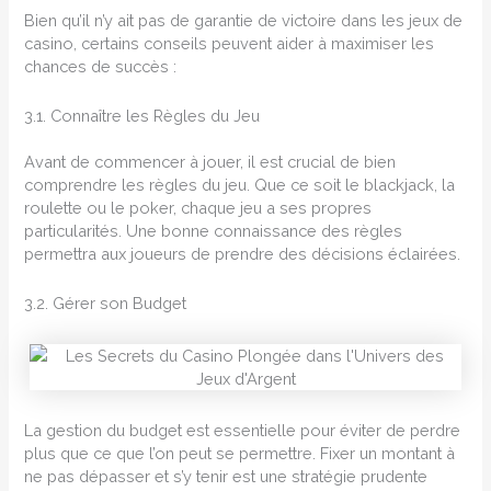
Bien qu’il n’y ait pas de garantie de victoire dans les jeux de
casino, certains conseils peuvent aider à maximiser les
chances de succès :
3.1. Connaître les Règles du Jeu
Avant de commencer à jouer, il est crucial de bien
comprendre les règles du jeu. Que ce soit le blackjack, la
roulette ou le poker, chaque jeu a ses propres
particularités. Une bonne connaissance des règles
permettra aux joueurs de prendre des décisions éclairées.
3.2. Gérer son Budget
La gestion du budget est essentielle pour éviter de perdre
plus que ce que l’on peut se permettre. Fixer un montant à
ne pas dépasser et s’y tenir est une stratégie prudente