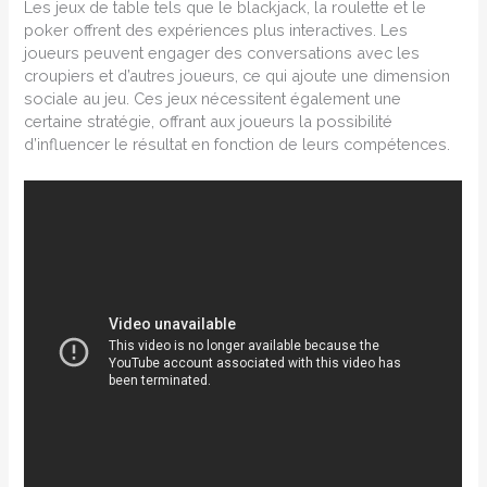
Les jeux de table tels que le blackjack, la roulette et le
poker offrent des expériences plus interactives. Les
joueurs peuvent engager des conversations avec les
croupiers et d’autres joueurs, ce qui ajoute une dimension
sociale au jeu. Ces jeux nécessitent également une
certaine stratégie, offrant aux joueurs la possibilité
d’influencer le résultat en fonction de leurs compétences.