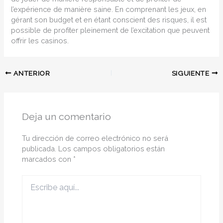
l’expérience de manière saine. En comprenant les jeux, en
gérant son budget et en étant conscient des risques, il est
possible de profiter pleinement de l’excitation que peuvent
offrir les casinos.
ANTERIOR
SIGUIENTE
Deja un comentario
Tu dirección de correo electrónico no será
publicada.
Los campos obligatorios están
marcados con
*
Escribe
aquí...