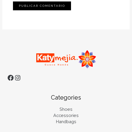
Categories
Shoes
Accessories
Handbags