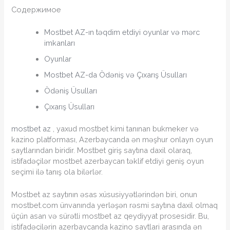
Содержимое
Mostbet AZ-ın təqdim etdiyi oyunlar və mərc
imkanları
Oyunlar
Mostbet AZ-da Ödəniş və Çıxarış Üsulları
Ödəniş Üsulları
Çıxarış Üsulları
mostbet az
, yaxud mostbet kimi tanınan bukmeker və
kazino platforması, Azerbaycanda ən məşhur onlayn oyun
saytlarından biridir. Mostbet giriş saytına daxil olaraq,
istifadəçilər mostbet azerbaycan təklif etdiyi geniş oyun
seçimi ilə tanış ola bilərlər.
Mostbet az saytının əsas xüsusiyyətlərindən biri, onun
mostbet.com ünvanında yerləşən rəsmi saytına daxil olmaq
üçün asan və sürətli mostbet az qeydiyyat prosesidir. Bu,
istifadəçilərin azerbaycanda kazino saytlari arasında ən