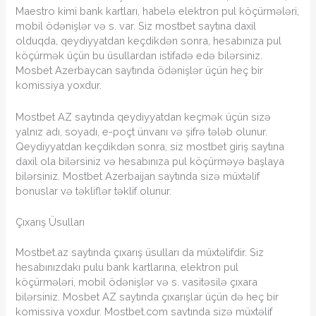
Maestro kimi bank kartları, habelə elektron pul köçürmələri,
mobil ödənişlər və s. var. Siz mostbet saytına daxil
olduqda, qeydiyyatdan keçdikdən sonra, hesabınıza pul
köçürmək üçün bu üsullardan istifadə edə bilərsiniz.
Mosbet Azerbaycan saytında ödənişlər üçün heç bir
komissiya yoxdur.
Mostbet AZ saytında qeydiyyatdan keçmək üçün sizə
yalnız adı, soyadı, e-poçt ünvanı və şifrə tələb olunur.
Qeydiyyatdan keçdikdən sonra, siz mostbet giriş saytına
daxil ola bilərsiniz və hesabınıza pul köçürməyə başlaya
bilərsiniz. Mostbet Azerbaijan saytında sizə müxtəlif
bonuslar və təkliflər təklif olunur.
Çıxarış Üsulları
Mostbet.az saytında çıxarış üsulları da müxtəlifdir. Siz
hesabınızdakı pulu bank kartlarına, elektron pul
köçürmələri, mobil ödənişlər və s. vasitəsilə çıxara
bilərsiniz. Mosbet AZ saytında çıxarışlar üçün də heç bir
komissiya yoxdur. Mostbet.com saytında sizə müxtəlif