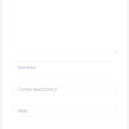
Nombre*
Correo
electrónico*
Web