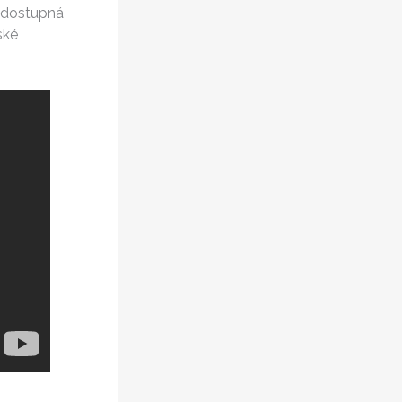
 dostupná
ské