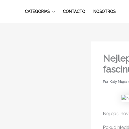
Ir
al
CATEGORIAS
CONTACTO
NOSOTROS
contenido
Nejlep
fascin
Por
Katy Mejia
Nejlepší nov
Pokud hled