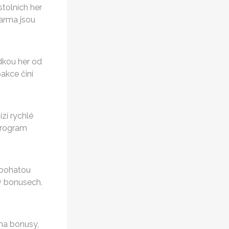
tolních her
darma jsou
dkou her od
akce činí
zí rychlé
 program
 bohatou
v bonusech,
na bonusy,