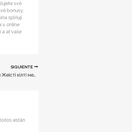
žujete své
avé bonusy,
ina splňují
í v online
 a ať vaše
SIGUIENTE
Жеңіс стратегиясы Жеңістің кілті мен әдістері
orios están