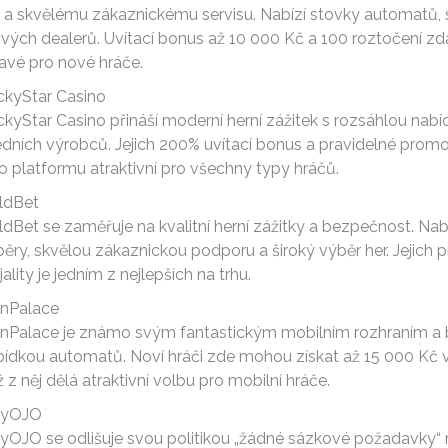
 a skvělému zákaznickému servisu. Nabízí stovky automatů, s
ivých dealerů. Uvítací bonus až 10 000 Kč a 100 roztočení z
avé pro nové hráče.
ckyStar Casino
kyStar Casino přináší moderní herní zážitek s rozsáhlou nabí
dních výrobců. Jejich 200% uvítací bonus a pravidelné promo
o platformu atraktivní pro všechny typy hráčů.
ldBet
dBet se zaměřuje na kvalitní herní zážitky a bezpečnost. Nabí
ěry, skvělou zákaznickou podporu a široký výběr her. Jejich
jality je jedním z nejlepších na trhu.
inPalace
inPalace je známo svým fantastickým mobilním rozhraním a
bídkou automatů. Noví hráči zde mohou získat až 15 000 Kč 
 z něj dělá atraktivní volbu pro mobilní hráče.
ayOJO
ayOJO se odlišuje svou politikou „žádné sázkové požadavky“ 