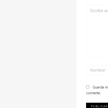
Escribe
aquí...
Nombre*
Guarda mi
comente.