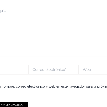
Correo
Web
electrónico*
 nombre, correo electrónico y web en este navegador para la próxi