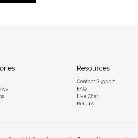
ories
Resources
Contact Support
ries
FAQ
gs
Live Chat
Returns