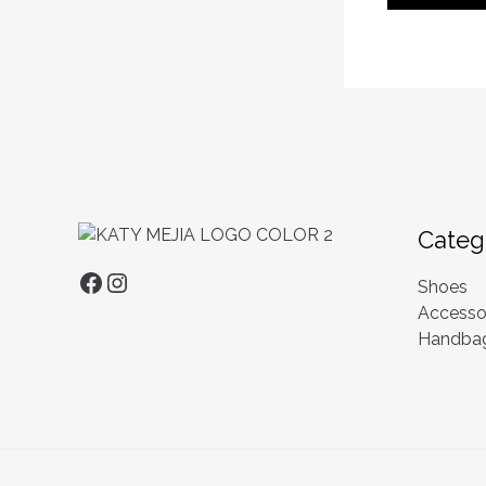
Categ
Shoes
Accesso
Handba