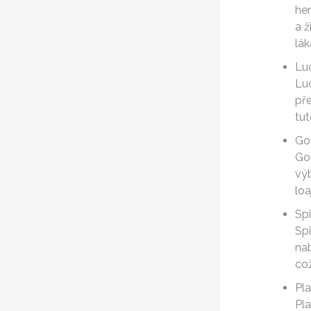
her
a ž
lák
Lu
Luc
pře
tut
Go
Gol
výb
loa
Sp
Sp
na
což
Pl
Pl