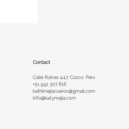
Contact
Calle Ruinas 447, Cusco, Peru
+51 991 307 816
kathimejiacueros@gmail.com
info@katymejia.com