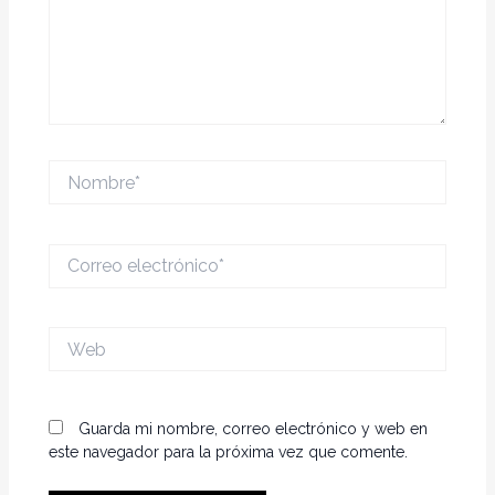
Nombre*
Correo
electrónico*
Web
Guarda mi nombre, correo electrónico y web en
este navegador para la próxima vez que comente.