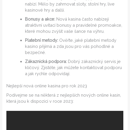
nabízí. Mělo by zahrnovat sloty, stolní hry, live
kasinové hry a další.
Bonusy a akce:
Nová kasina často nabízejí
atraktivní uvítací bonusy a pravidelné promoakce,
které mohou zvýšit vaše šance na výhru.
Platební metody:
Ověřte, jaké platební metody
kasino přijímá a zda jsou pro vás pohodlné a
bezpečné.
Zákaznická podpora:
Dobrý zákaznický servis je
klíčový. Zjistěte, jak můžete kontaktovat podporu
a jak rychle odpovídají.
Nejlepší nová online kasina pro rok 2023
Podívejme se na některá z nejlepších nových online kasin,
která jsou k dispozici v roce 2023: