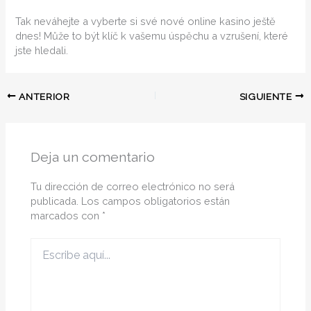
Tak neváhejte a vyberte si své nové online kasino ještě
dnes! Může to být klíč k vašemu úspěchu a vzrušení, které
jste hledali.
ANTERIOR
SIGUIENTE
Deja un comentario
Tu dirección de correo electrónico no será
publicada.
Los campos obligatorios están
marcados con
*
Escribe
aquí...