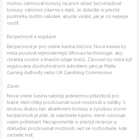
mohou zahrnovat bonusy na první vklad, bezvkladové
bonusy, zatočení zdarma a další. Je důležité si přečíst
podmínky těchto nabídek, abyste věděli, jak je co nejlépe
využít.
Bezpečnost a regulace
Bezpečnost je pro online kasina klíčová. Nová kasina by
měla používat nejmodernější šifrovací technologie, aby
chránila osobní a finanční údaje hráčů. Zároveň by měla být
regulována důvěryhodnými autoritami, jako je Malta
Gaming Authority nebo UK Gambling Commission.
Závěr
Nová online kasina nabízejí jedinečnou příležitost pro
hráče, kteří chtějí prozkoumat nové možnosti a zážitky. S
širokou škálou her, atraktivními bonusy a vysokou úrovní
bezpečnosti je jisté, že naleznete kasino, které vyhovuje
vašim potřebám. Nezapomeňte si přečíst recenze a
důkladně prozkoumat možnosti, než se rozhodnete, kde
začnete hrát.