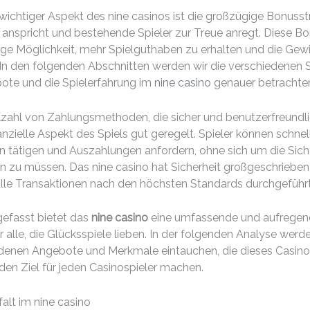
 wichtiger Aspekt des nine casinos ist die großzügige Bonusstr
 anspricht und bestehende Spieler zur Treue anregt. Diese Bon
tige Möglichkeit, mehr Spielguthaben zu erhalten und die Ge
In den folgenden Abschnitten werden wir die verschiedenen S
te und die Spielerfahrung im
nine casino
genauer betrachte
elzahl von Zahlungsmethoden, die sicher und benutzerfreundlic
anzielle Aspekt des Spiels gut geregelt. Spieler können schnel
 tätigen und Auszahlungen anfordern, ohne sich um die Siche
n zu müssen. Das nine casino hat Sicherheit großgeschrieben
 alle Transaktionen nach den höchsten Standards durchgeführ
fasst bietet das
nine casino
eine umfassende und aufrege
r alle, die Glücksspiele lieben. In der folgenden Analyse werden
edenen Angebote und Merkmale eintauchen, die dieses Casin
en Ziel für jeden Casinospieler machen.
falt im nine casino