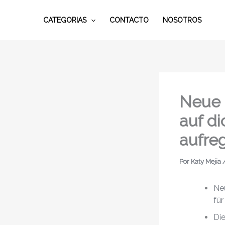
Ir
al
CATEGORIAS
CONTACTO
NOSOTROS
contenido
Neue 
auf di
aufre
Por
Katy Mejia
Neu
fü
Die