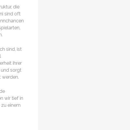
uktur, die
i sind oft
winnchancen
pielarten,
n.
h sind, ist
l
rheit ihrer
 und sorgt
t werden.
nde
 wir tief in
o zu einem