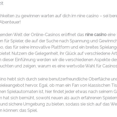
it
keiten zu gewinnen warten auf dich im nine casino – sei bere
Abenteuer!
genden Welt der Online-Casinos eröffnet das
nine casino
eine 
en für Spieler, die auf der Suche nach Spannung und Gewinnc
o, das für seine innovative Plattform und ein breites Spielan
 bietet Nutzern die Gelegenheit, ihr Glück auf verschiedene Ar
n dieser Einführung werden wir die verschiedenen Aspekte de
uchten und zeigen, warum es eine wertvolle Wahl für Casinosp
ino hebt sich durch seine benutzerfreundliche Oberfläche un
Spieleangebot hervor. Egal, ob man ein Fan von klassischen Ti
en Spielautomaten ist, hier findet jeder etwas nach seinem
m hat sich bemüht, sowohl neuen als auch erfahrenen Spieler
nd sichere Umgebung zu bieten, sodass sie sich auf das We
n können: das Spiel.