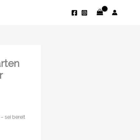
rten
r
 sei bereit