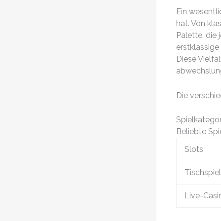
Ein wesentli
hat. Von kla
Palette, die
erstklassige
Diese Vielfa
abwechslung
Die verschie
Spielkategor
Beliebte Spi
Slots
Tischspie
Live-Casi