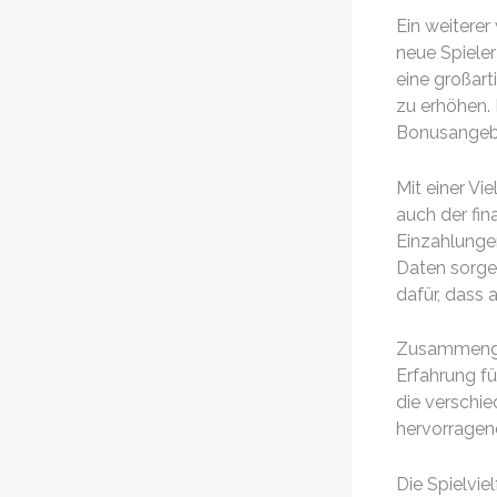
Ein weiterer
neue Spieler
eine großar
zu erhöhen. 
Bonusangebo
Mit einer Vi
auch der fin
Einzahlungen
Daten sorge
dafür, dass
Zusammenge
Erfahrung fü
die verschi
hervorragend
Die Spielviel