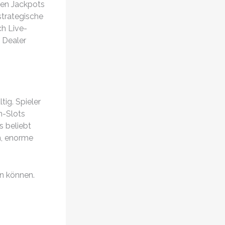
iven Jackpots
strategische
ch Live-
 Dealer
tig. Spieler
n-Slots
s beliebt
n, enorme
en können.