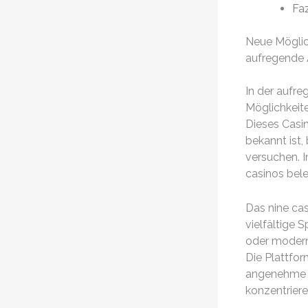
Faz
Neue Möglich
aufregende 
In der aufre
Möglichkeit
Dieses Casin
bekannt ist,
versuchen. I
casinos bele
Das nine cas
vielfältige 
oder modern
Die Plattfor
angenehme u
konzentriere