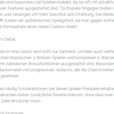
ele sind besonders bei Spielern beliebt, da sie oft mit attrakt
ven Features ausgestattet sind. Tischspiele hingegen bieten 
en und verlangen oft mehr Geschick und Erfahrung. Der Berei
fft zudem ein authentisches Spielgefühl, da man gegen echte
ie Atmosphäre eines realen Casinos erlebt.
im Detail
le im nine casino sind nicht nur zahlreich, sondern auch vielfäl
chen klassischen 3-Walzen-Spielen und komplexen 5-Walze
mit zahlreichen Bonusfunktionen ausgestattet sind. Besonder
elautomaten mit progressiven Jackpots, die die Chance biete
gewinnen.
s häufig Sonderaktionen, bei denen Spieler Freispiele erhalt
pielrunden bieten zusätzliche Gewinnchancen, ohne dass man
s Geld einsetzen muss.
für Strategen