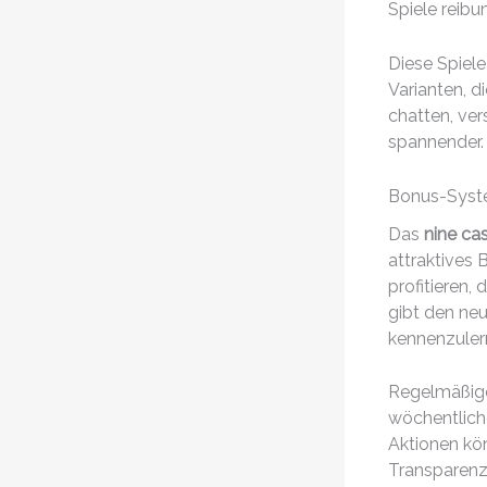
Spiele reibu
Diese Spiel
Varianten, d
chatten, ver
spannender.
Bonus-Syste
Das
nine ca
attraktives
profitieren,
gibt den neu
kennenzuler
Regelmäßige
wöchentlich
Aktionen kö
Transparenz