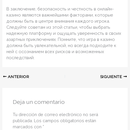
В заключение, безопасность и честность в онлайн-
казино являются важнейшими факторами, которые
должны быть в центре внимания каждого игрока.
Следуйте советам из этой статьи, чтобы выбрать
надежную платформу и ощущать уверенность в своих
азартных приключениях. Помните, что игра в казино
должна быть увлекательной, но всегда подходите к
ней с осознанием всех рисков и возможенных
последствий.
ANTERIOR
SIGUIENTE
Deja un comentario
Tu dirección de correo electrónico no será
publicada.
Los campos obligatorios están
marcados con
*