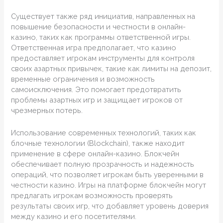
Существует также ряд инициатив, направленных на
повышение безопасности и честности в онлайн-
казино, таких как программы ответственной игры.
Ответственная игра предполагает, что казино
предоставляет игрокам инструменты для контроля
своих азартных привычек, такие как лимиты на депозит,
временные ограничения и возможность
самоисключения. Это помогает предотвратить
проблемы азартных игр и защищает игроков от
чрезмерных потерь.
Использование современных технологий, таких как
блочные технологии (Blockchain), также находит
применение в сфере онлайн-казино. Блокчейн
обеспечивает полную прозрачность и надежность
операций, что позволяет игрокам быть уверенными в
честности казино. Игры на платформе блокчейн могут
предлагать игрокам возможность проверять
результаты своих игр, что добавляет уровень доверия
между казино и его посетителями.