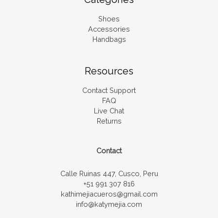
Shoes
Accessories
Handbags
Resources
Contact Support
FAQ
Live Chat
Returns
Contact
Calle Ruinas 447, Cusco, Peru
+51 991 307 816
kathimejiacueros@gmail.com
info@katymejia.com