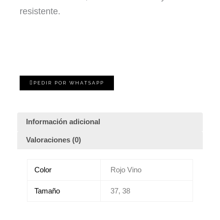
resistente.
PEDIR POR WHATSAPP
Información adicional
Valoraciones (0)
Color
Rojo Vino
Tamaño
37, 38