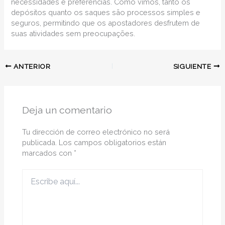
necessidades e preferências. Como vimos, tanto os
depósitos quanto os saques são processos simples e
seguros, permitindo que os apostadores desfrutem de
suas atividades sem preocupações.
ANTERIOR
SIGUIENTE
Deja un comentario
Tu dirección de correo electrónico no será
publicada.
Los campos obligatorios están
marcados con
*
Escribe
aquí...