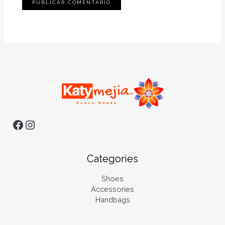
Categories
Shoes
Accessories
Handbags