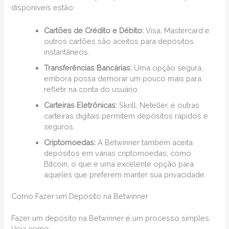
disponíveis estão:
Cartões de Crédito e Débito:
Visa, Mastercard e
outros cartões são aceitos para depósitos
instantâneos.
Transferências Bancárias:
Uma opção segura,
embora possa demorar um pouco mais para
refletir na conta do usuário.
Carteiras Eletrônicas:
Skrill, Neteller, e outras
carteiras digitais permitem depósitos rápidos e
seguros.
Criptomoedas:
A Betwinner também aceita
depósitos em várias criptomoedas, como
Bitcoin, o que é uma excelente opção para
aqueles que preferem manter sua privacidade.
Como Fazer um Depósito na Betwinner
Fazer um depósito na Betwinner é um processo simples.
Veja como: