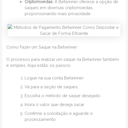
Criptomoedas:
A Betwinner oferece a opção de
saques em diversas criptomoedas,
proporcionando mais privacidade.
Como Fazer um Saque na Betwinner
O processo para realizar um saque na Betwinner também
é simples. Aqui estão os passos:
Logue na sua conta Betwinner.
Vá para a seção de saques.
Escolha o método de saque desejado.
Insira o valor que deseja sacar.
Confirme a solicitação e aguarde o
processamento.